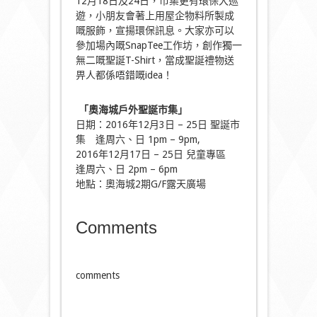
12月18日及24日，市集更有環保大巡
遊，小朋友會著上用屋企物料所製成
嘅服飾，宣揚環保訊息。大家亦可以
參加場內嘅SnapTee工作坊，創作獨一
無二嘅聖誕T-Shirt，當成聖誕禮物送
畀人都係唔錯嘅idea！
「奧海城
戶外
聖誕市集」
日期：2016年12月3日 – 25日 聖誕市
集 逢周六、日 1pm – 9pm,
2016年12月17日 – 25日 兒童專區
逢周六、日 2pm – 6pm
地點：奧海城2期G/F露天廣場
Comments
comments