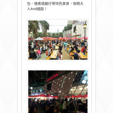
包、慢煮燒腩仔等特色美食，啱晒大
人And細路！