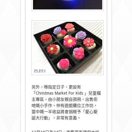
另外，喺指定日子，更設有
「Christmas Market For Kids 」兒童檔
主專區，由小朋友親自孭飛，出售佢
哋嘅小手作，仲有遊戲攤位工作坊，
當中嘅一半收益將會捐贈予「愛心聖
誕大行動」，非常有意義。