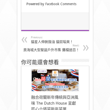
Powered by
Facebook Comments
Previous:
貓星人伸脷揩油 貓奴嗌爽！
Next:
奧海城大型聖誕戶外市集 攤檔過百！
你可能還會想看
融合荷蘭新年傳統與亞洲風
味 The Dutch House 呈獻
匠心六道菜新年菜單