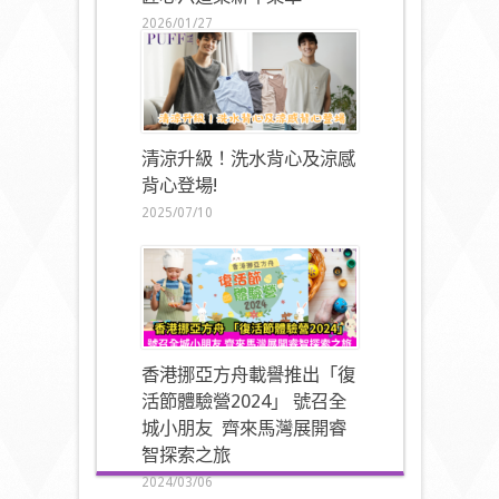
2026/01/27
清涼升級！洗水背心及涼感
背心登場!
2025/07/10
香港挪亞方舟載譽推出「復
活節體驗營2024」 號召全
城小朋友 齊來馬灣展開睿
智探索之旅
2024/03/06