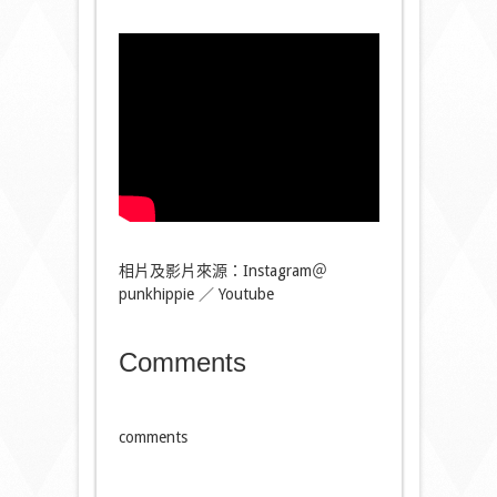
相片及影片來源：Instagram＠
punkhippie ／ Youtube
Comments
comments