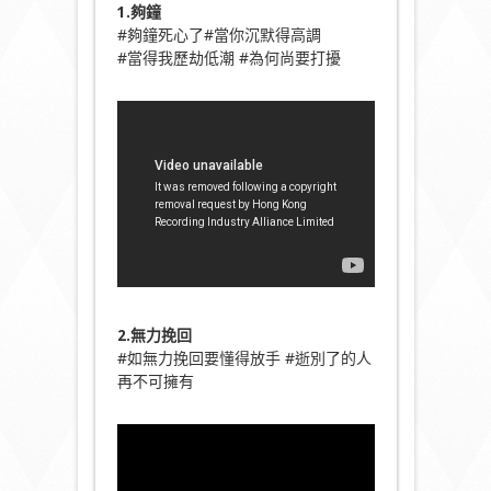
1.夠鐘
#夠鐘死心了#當你沉默得高調
#當得我歷劫低潮 #為何尚要打擾
2.無力挽回
#如無力挽回要懂得放手 #逝別了的人
再不可擁有