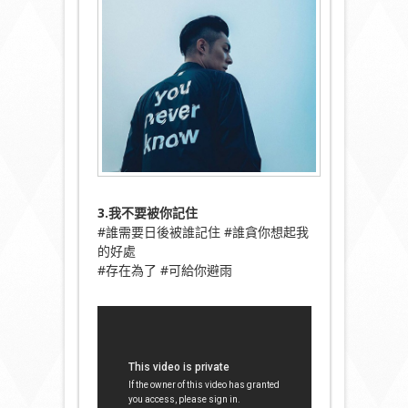
3.我不要被你記住
#誰需要日後被誰記住 #誰貪你想起我
的好處
#存在為了 #可給你避雨