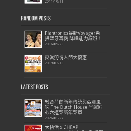
2011/10/11
Random Posts
Plantronics最新Voyager免
提藍牙耳機 降噪能力超班！
2016/05/20
麥當勞情人節大優惠
2019/02/13
Latest Posts
融合荷蘭新年傳統與亞洲風
味 The Dutch House 呈獻匠
心六道菜新年菜單
2026/01/27
大快活 x CHEAP