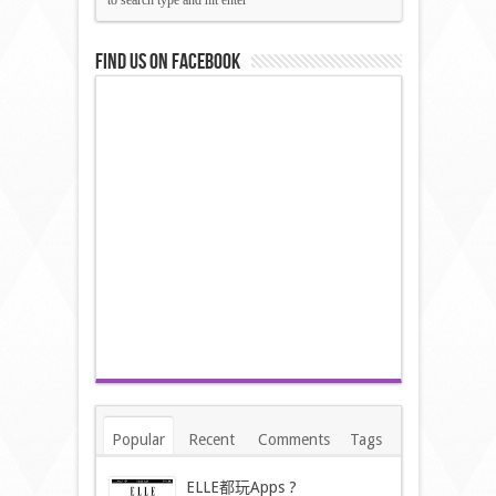
Find us on Facebook
Popular
Recent
Comments
Tags
ELLE都玩Apps ?