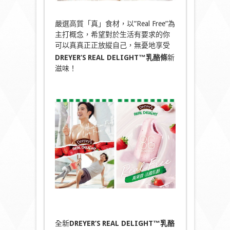
嚴選高質「真」食材，以”Real Free”為
主打概念，希望對於生活有要求的你
可以真真正正放縱自己，無憂地享受
DREYER’S
REAL DELIGHT™
乳酪條
新
滋味！
全新
DREYER’S
REAL DELIGHT™
乳酪