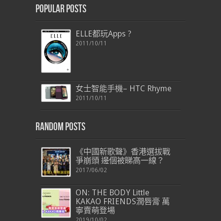
Popular Posts
ELLE都玩Apps ?
2011/10/11
女士智能手機– HTC Rhyme
2011/10/11
Random Posts
《中國新歌聲》香港選拔戰
爭崩頭 邊個被睇高一線？
2017/06/02
ON: THE BODY Little
KAKAO FRIENDS潤唇膏 萬
寧賣萌登場
2019/10/02