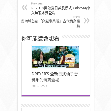
Previous:
REVLON開啟夏日美肌模式 ColorStay持
久無瑕水潤登場
Next:
奧海城首創「穿越事業所」古代職業體
驗
你可能還會想看
DREYER’S 全新日式柚子雪
糕系列清爽登場
2019/12/04