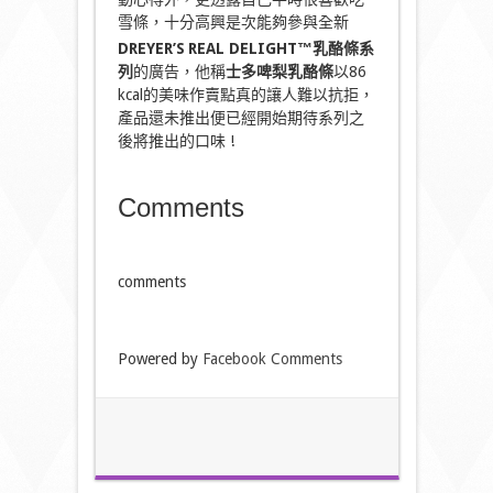
雪條，十分高興是次能夠參與全新
DREYER’S
REAL DELIGHT™
乳酪條系
列
的廣告，他稱
士多啤梨乳酪條
以
86
kcal
的美味作賣點真的讓人難以抗拒，
產品還未推出便已經開始期待系列之
後將推出的口味 !
Comments
comments
Powered by
Facebook Comments