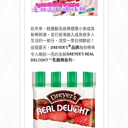
近年來，輕運動及追捧健康小食成為
新興熱潮，並已逐漸融入成為很多人
生活的一部分，深受一眾白領歡迎！
®
這個夏天，
DREYER’S
品牌
為你帶來
令人眼前一亮的全新
DREYER’S
REAL
DELIGHT™
乳酪條系列
。