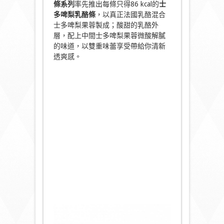
條系列
率先推出每條只得86 kcal的
士
多啤梨乳酪條
，以真正法國乳酪混合
士多啤梨果蓉製成；酸甜的乳酪外
層，配上中間士多啤梨果蓉微酸解膩
的味道，以雙重味蕾享受帶給你清新
透爽感。