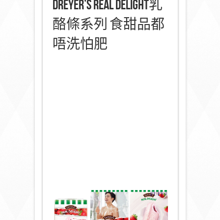
DREYER’S REAL DELIGHT乳
酪條系列 食甜品都
唔洗怕肥