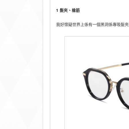
1 髮夾、橡筋
我好懷疑世界上係有一個黑洞係專吸髮夾