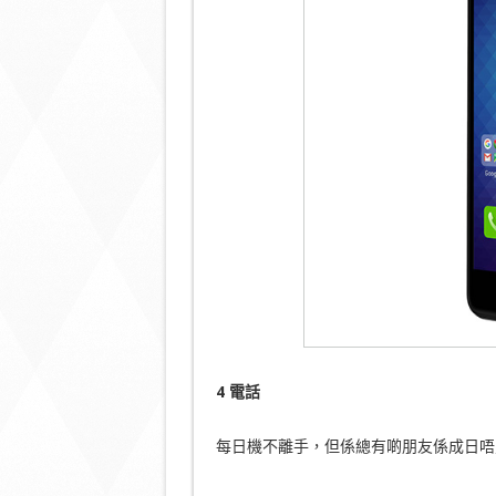
4 電話
每日機不離手，但係總有啲朋友係成日唔見