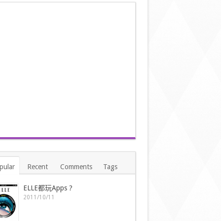
pular
Recent
Comments
Tags
ELLE都玩Apps ?
2011/10/11