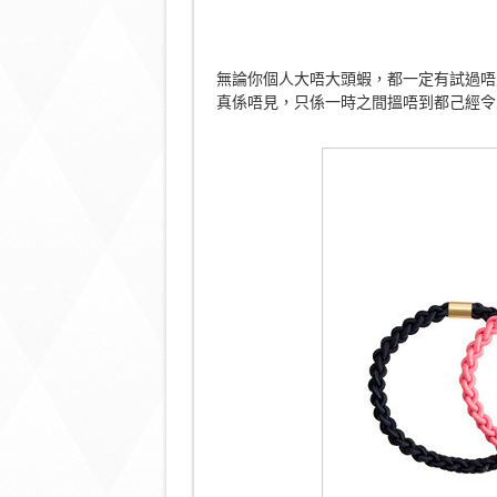
無論你個人大唔大頭蝦，都一定有試過唔
真係唔見，只係一時之間搵唔到都己經令