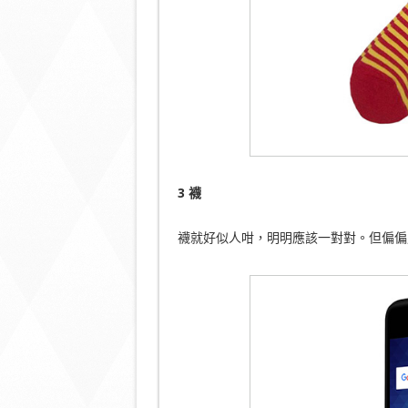
3 襪
襪就好似人咁，明明應該一對對。但偏偏