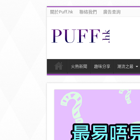
關於Puff.hk
聯絡我們
廣告查詢
火熱新聞
趣味分享
潮流之最