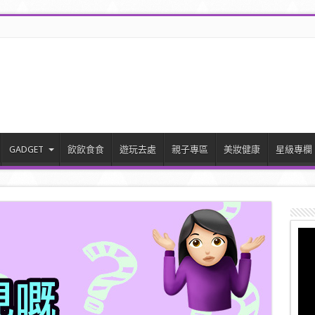
GADGET
飲飲食食
遊玩去處
親子專區
美妝健康
星級專欄