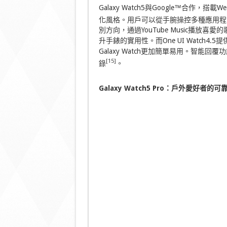
Galaxy Watch5與Google™合作，搭載W
化風格。用戶可以從手腕操控多種應用程式，利
別方向，通過YouTube Music播放喜愛
升手錶的實用性。而One UI Watch
Galaxy Watch更加簡單易用。智
[15]
錄
。
Galaxy
Watch5 Pro
：戶外愛好者的可