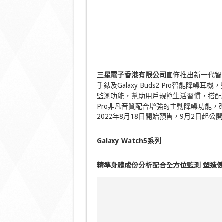
三星電子香港有限公司
宣佈推出新一代智能穿戴
手錶及Galaxy Buds2 Pro智能降噪耳
監測功能，幫助用戶規範生活習慣，搭配堅固
Pro非凡音質配合增強的主動降噪功能
2022年8月18日開始預售，9月2日起公
Galaxy
Watch5
系列
精準身體成份分析配合全方位監測
塑造