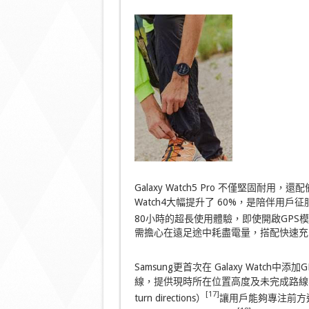
Galaxy Watch5 Pro 不僅堅固耐用，還
Watch4大幅提升了 60%，是陪伴用
80小時的超長使用體驗，即使開啟GPS
需擔心在遠足途中耗盡電量，搭配快速充
Samsung更首次在 Galaxy Wat
線，提供現時所在位置高度及未完成路線等
[17]
turn directions）
讓用戶能夠專注前方道路