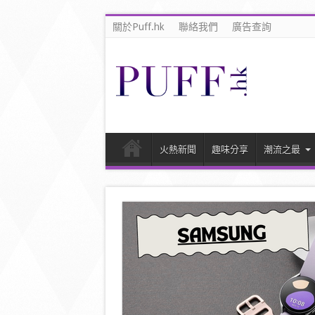
關於Puff.hk
聯絡我們
廣告查詢
火熱新聞
趣味分享
潮流之最