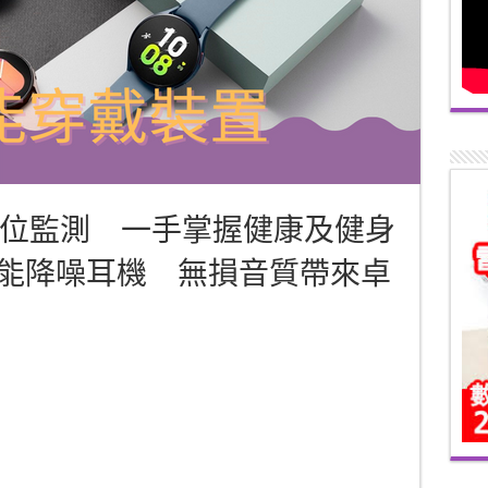
5系列全方位監測 一手掌握健康及健身
s2 Pro智能降噪耳機 無損音質帶來卓