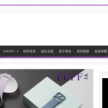
GADGET
飲飲食食
遊玩去處
親子專區
美妝健康
星級專欄