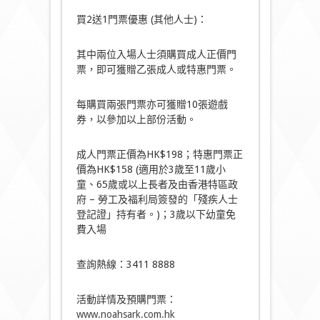
買2送1門票優惠 (其他人士)：
其中兩位入場人士須購買成人正價門
票，即可獲贈乙張成人或特惠門票。
每購買兩張門票亦可獲贈10張遊戲
券，以參加以上部份活動。
成人門票正價為HK$198；特惠門票正
價為HK$158 (適用於3歲至11歲小
童、65歲或以上長者及由香港特區政
府 – 勞工及福利局簽發的「殘疾人士
登記證」持有者。)；3歲以下幼童免
費入場
查詢熱線：3411 8888
活動詳情及預購門票：
www.noahsark.com.hk