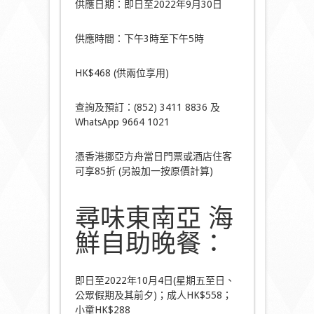
供應日期：即日至2022年9月30日
供應時間：下午3時至下午5時
HK$468 (供兩位享用)
查詢及預訂：(852) 3411 8836 及
WhatsApp 9664 1021
憑香港挪亞方舟當日門票或酒店住客
可享85折 (另設加一按原價計算)
尋味東南亞 海
鮮自助晚餐：
即日至2022年10月4日(星期五至日、
公眾假期及其前夕)；成人HK$558；
小童HK$288