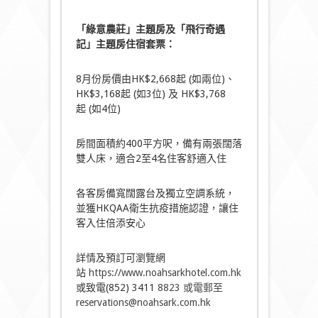
「綠意農莊」主題房及
「飛行奇遇
記」
主題房住宿套票：
8月份房價由HK$2,668起 (如兩位)、
HK$3,168起 (如3位) 及 HK$3,768
起 (如4位)
房間面積約400平方呎，備有兩張闊落
雙人床，適合2至4名住客舒適入住
各客房備寬闊露台及獨立空調系統，
並獲HKQAA衛生抗疫措施認證，讓住
客入住倍添安心
詳情及預訂可瀏覽網
站
https://www.noahsarkhotel.com.hk
或致電(852) 3411
8823 或電郵至
reservations@noahsark.com.hk