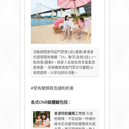
活動期間更特設門票買1送1優惠(香港身
份證號碼有連續「25」數字)及買2送1 (一
般旅客)優惠#。與家人及朋友齊享當夏旅
遊樂趣。 而每購買兩張門票亦可獲贈10
張遊戲券，以參加部份活動。
#受有關條款及細則約束
各式Chill
級體驗包括：
果漾特飲蠟燭工作
坊
天氣
熱辣辣，不如自製一杯維妙
維肖的消暑特飲蠟燭來共度