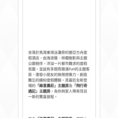
坐落於馬灣東灣泳灘旁的挪亞方舟度
假酒店，由海浪聲、棕櫚樹影與主題
公園相伴，洋溢一片都市難求的度假
氛圍，並設有多間奇趣滿Fun的主題客
房，激發小朋友的無限想像力，創造
難忘的繽紛度假體驗。其最近全新登
場的
「綠意農莊」主題房
及
「飛行奇
遇記」主題房
，為你與家人帶來耳目
一新的驚喜旅程。