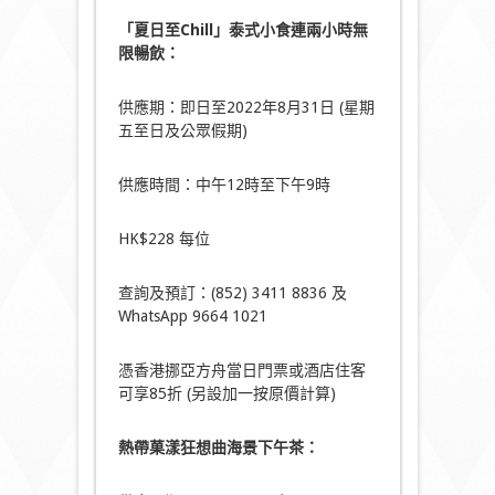
「夏日至
Chill
」泰式小食連兩小時無
限暢飲：
供應期：即日至2022年8月31日 (星期
五至日及公眾假期)
供應時間：中午12時至下午9時
HK$228 每位
查詢及預訂：(852) 3411 8836 及
WhatsApp 9664 1021
憑香港挪亞方舟當日門票或酒店住客
可享85折 (另設加一按原價計算)
熱帶菓漾狂想曲海景下午茶
：