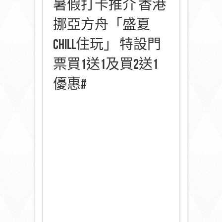
暑假打卡推介 香港
挪亞方舟「盛夏
Chill住玩」 特設門
票買1送1及買2送1
優惠#