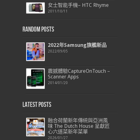
女士智能手機– HTC Rhyme
2011/10/11
Random Posts
2022年Samsung旗艦
新品
2022/09/05
震撼體驗CaptureOnTouch –
Scanner Apps
2014/01/20
Latest Posts
融合荷蘭新年傳統與亞洲風
味 The Dutch House 呈獻匠
心六道菜新年菜單
2026/01/27