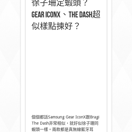
徐子珊定蝦頭？
Gear IconX、The Dash超
似樣點揀好？
個個都話Samsung Gear IconX跟Bragi
The Dash非常相似，就好似徐子珊同
蝦頭一樣。兩款都是真無線藍牙耳