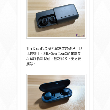
The Dash的金屬充電盒雖然硬淨，但
比較墜手，相反Gear IconX的充電盒
以塑膠物料製成，輕巧得多，更方便
攜帶。