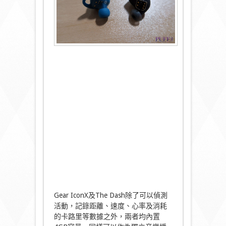
Gear IconX及The Dash除了可以偵測
活動，記錄距離、速度、心率及消耗
的卡路里等數據之外，兩者均內置