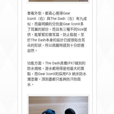
單看外型，都真心覺得Gear
IconX（右）與The Dash（左）有九成
似，而最明顯的分別是Gear IconX多
了耳翼的部份，而且有三種不同Size提
供，能緊緊扣實耳窩，防止鬆脫。至
於The Dash本身的設計已經很貼合耳
朵的形狀，所以佩戴時感到十分舒適
自然。
功能方面，The Dash具備IPX7級別的
防水規格，游水都用得是他最大的賣
點，而Gear IconX則採用P2i 納米防水
濺塗層，頂到盡都只能夠防汗防雨
水。