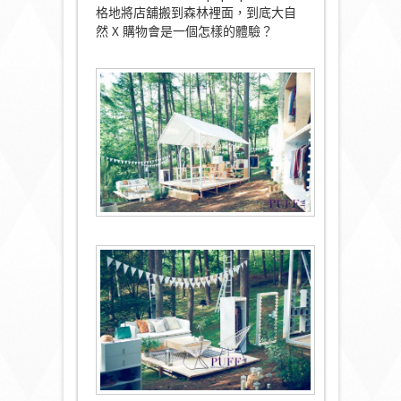
格地將店舖搬到森林裡面，到底大自
然 X 購物會是一個怎樣的體驗？