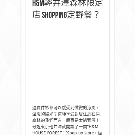
H&M輕井澤森林限定
店 Shopping定野餐？
連買件衫都可以感受到微微的涼風，
溫暖的陽光？這種享受對居住於石屎
森林的我們而言，簡直是太過奢侈！
最近東京輕井澤就開設了一間“H&M
HOUSE FOREST” 的pop-up store，破