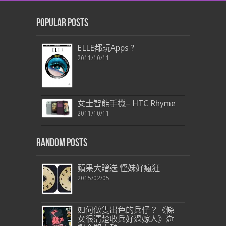
Popular Posts
ELLE都玩Apps ?
2011/10/11
女士智能手機– HTC Rhyme
2011/10/11
Random Posts
蘋果大贈送 慳妹好瘋狂
2015/02/05
如何做隻出色的兵仔？《條
女很清楚收兵好過嫁人》遊