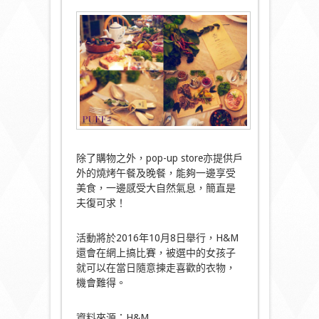
除了購物之外，pop-up store亦提供戶
外的燒烤午餐及晚餐，能夠一邊享受
美食，一邊感受大自然氣息，簡直是
夫復可求！
活動將於2016年10月8日舉行，H&M
還會在網上搞比賽，被選中的女孩子
就可以在當日隨意揀走喜歡的衣物，
機會難得。
資料來源：H&M