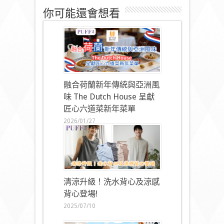
你可能還會想看
融合荷蘭新年傳統與亞洲風
味 The Dutch House 呈獻
匠心六道菜新年菜單
2026/01/27
清涼升級！洗水背心及涼感
背心登場!
2025/07/10