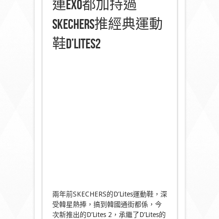
連EXO都加持過
SKECHERS推經典運動
鞋D’Lites2
兩年前SKECHERS的D’Lites運動鞋，深
受韓星熱捧，搞到韓國通街都係，今
次新推出的D’Lites 2，承繼了D’Lites的