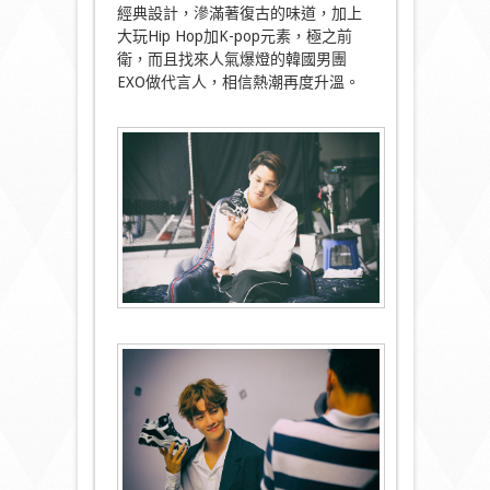
經典設計，滲滿著復古的味道，加上
大玩Hip Hop加K-pop元素，極之前
衛，而且找來人氣爆燈的韓國男團
EXO做代言人，相信熱潮再度升溫。