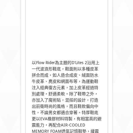
以Flow Rider為主題的D’Lites 2沿用上
一代波浪形鞋底，鞋面則以多種皮革
拼合而成，如人造合成皮、絨面防水
牛皮革、麂皮和網面布等，為運動鞋
注入經典復古元素，加上皮革經過特
別處理，舒適柔軟。除了鞋帶之外，
亦加入了魔術貼，混搭的設計，打造
出前衛時尚的風格，而且鞋款偏向中
性，不論男女都適合穿著。特厚鞋底
更以EVA橡膠材料特製，有相當高的避
震能力，再配合AIR-COOLED
MEMORY FOAM透氣記憶鞋墊，緩震