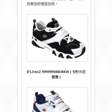
效果及舒適度加倍。
D’Lites2 999999088/BKW ( 9
月15
日
發售 )