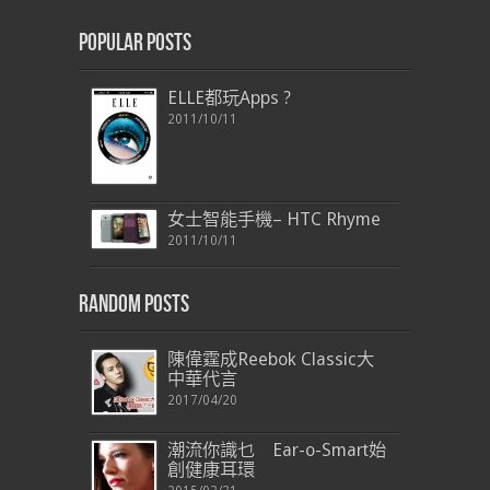
Popular Posts
ELLE都玩Apps ?
2011/10/11
女士智能手機– HTC Rhyme
2011/10/11
Random Posts
陳偉霆成Reebok Classic大
中華代言
2017/04/20
潮流你識乜 Ear-o-Smart始
創健康耳環