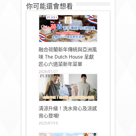
你可能還會想看
融合荷蘭新年傳統與亞洲風
味 The Dutch House 呈獻
匠心六道菜新年菜單
2026/01/27
清涼升級！洗水背心及涼感
背心登場!
2025/07/10