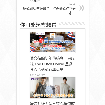
podium
Next:
唱歌難聽有藥醫？！胖虎變歌神不是
夢！
你可能還會想看
融合荷蘭新年傳統與亞洲風
味 The Dutch House 呈獻
匠心六道菜新年菜單
2026/01/27
清涼升級！洗水背心及涼感