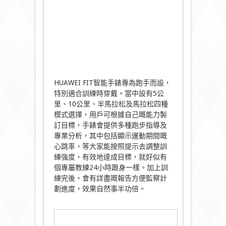
HUAWEI FIT智能手錶專為跑手而設，
特別適合訓練時穿戴。當中設有5公
里、10公里、半馬拉松及馬拉松四種
模式選擇，用戶可根據自己嘅能力製
訂目標，手錶會提供多種跑步指導及
專業分析，其中包括顯示運動期間嘅
心跳率，等大家能按照提示去調整訓
練強度，有效地達成目標，就好似有
個專屬教練24小時跟身一樣。加上訓
練完後，會有詳盡嘅報告方便監察計
劃進度，效果自然事半功倍。