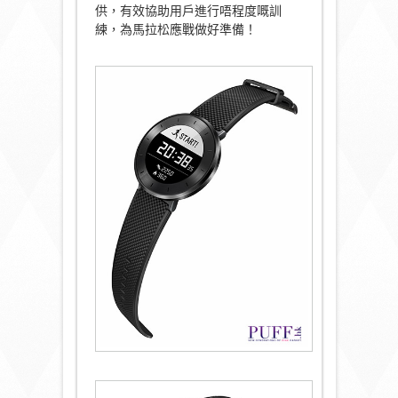
供，有效協助用戶進行唔程度嘅訓
練，為馬拉松應戰做好準備！