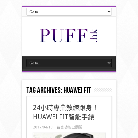
Tag Archives:
HUAWEI FIT
24小時專業教練跟身！
HUAWEI FIT智能手錶
在
2017/04/18
留言功能已關閉
〈24
小