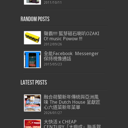
2011/10/11
Random Posts
聲霸!!!! 藍芽磁石喇叭OZAKI
O! music Powow !!!
2012/09/26
全能Facebook Messenger
保持視像通話
2015/05/23
Latest Posts
融合荷蘭新年傳統與亞洲風
味 The Dutch House 呈獻匠
心六道菜新年菜單
2026/01/27
大快活 x CHEAP
CENTURY「大麻成」聯手賀