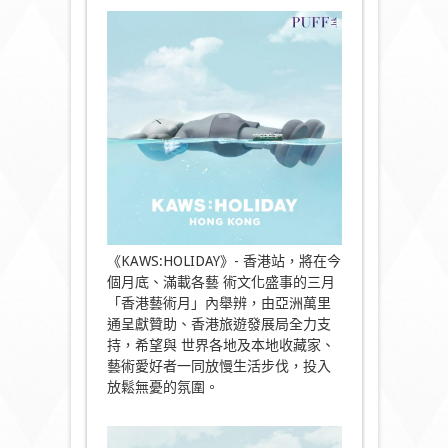
《KAWS:HOLIDAY》- 香港站，將在今
個月底、滿載各藝 術文化盛事的三月
「香港藝術月」內舉辨，由亞洲萬里
通呈獻贊助、香港旅遊發展局全力支
持，希望與 世界各地及本地收藏家、
藝術愛好者一同放慢生活步伐，投入
放鬆無憂的氛圍。