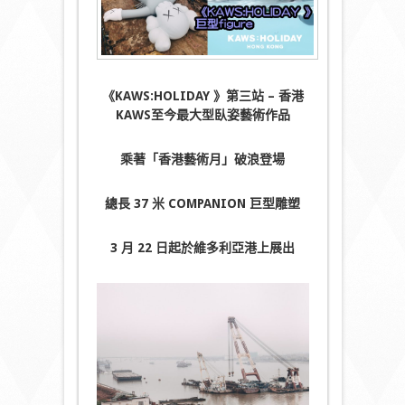
《KAWS:HOLIDAY 》第三站 – 香港
KAWS至今最大型臥姿藝術作品
乘著「香港藝術月」破浪登場
總長 37 米 COMPANION 巨型雕塑
3 月 22 日起於維多利亞港上展出