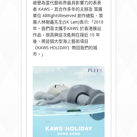
被譽為當代藝術界最具影響力的表表
者 KAWS，其合作多年的主辦及 策展
單位 AllRightsReserved 創作總監、策
展人林樹鑫先生(SK Lam)表示:「2010
年，我們首次攜手KAWS 於香港展出
作品，很高興這次能夠在接近 10 年
後，將這個大型海上藝術項目
《KAWS:HOLIDAY》帶回我們的城
市。」