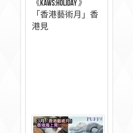
《KAWS:HOLIDAY 》
「香港藝術月」香
港見