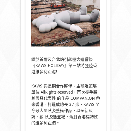
繼於首爾及台北站引起極大迴響後，
《KAWS:HOLIDAY》第三站將登陸香
港維多利亞港!
KAWS 與長期合作夥伴、主辦及策展
單位 AllRightsReserved，再次攜手將
其最具代表性 的作品 COMPANION 帶
來香港，打造成總長 37 米、KAWS 至
今最大型臥姿藝術作品，以全新灰
調、躺 臥姿態登場，落腳香港標誌性
的維多利亞港。