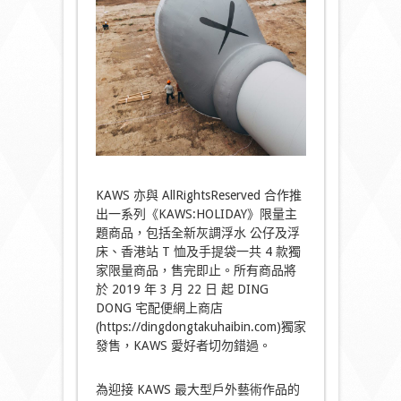
KAWS 亦與 AllRightsReserved 合作推
出一系列《KAWS:HOLIDAY》限量主
題商品，包括全新灰調浮水 公仔及浮
床、香港站 T 恤及手提袋一共 4 款獨
家限量商品，售完即止。所有商品將
於 2019 年 3 月 22 日 起 DING
DONG 宅配便網上商店
(https://dingdongtakuhaibin.com)獨家
發售，KAWS 愛好者切勿錯過。
為迎接 KAWS 最大型戶外藝術作品的