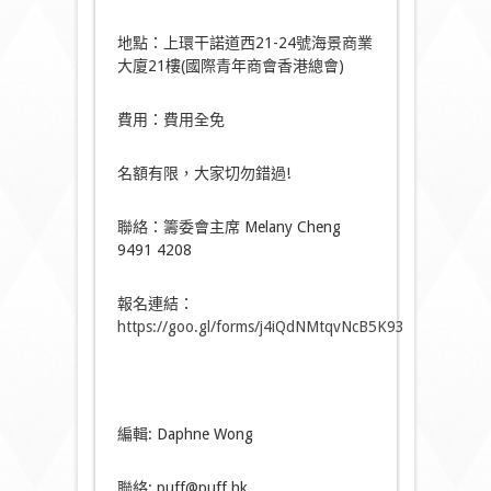
地點：上環干諾道西21-24號海景商業
大廈21樓(國際青年商會香港總會)
費用：費用全免
名額有限，大家切勿錯過!
聯絡：籌委會主席 Melany Cheng
9491 4208
報名連結：
https://goo.gl/forms/j4iQdNMtqvNcB5K93
編輯: Daphne Wong
聯絡: puff@puff.hk