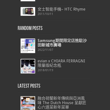
女士智能手機– HTC Rhyme
2011/10/11
Random Posts
Samsung
期間限定店
進駐
沙
田新城市廣場
2022/11/07
evian x CHIARA FERRAGNI
限量版紀念瓶
2018/01/19
Latest Posts
融合荷蘭新年傳統與亞洲風
味 The Dutch House 呈獻匠
心六道菜新年菜單