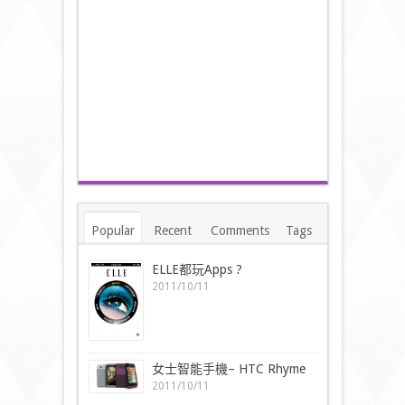
Popular
Recent
Comments
Tags
ELLE都玩Apps ?
2011/10/11
女士智能手機– HTC Rhyme
2011/10/11