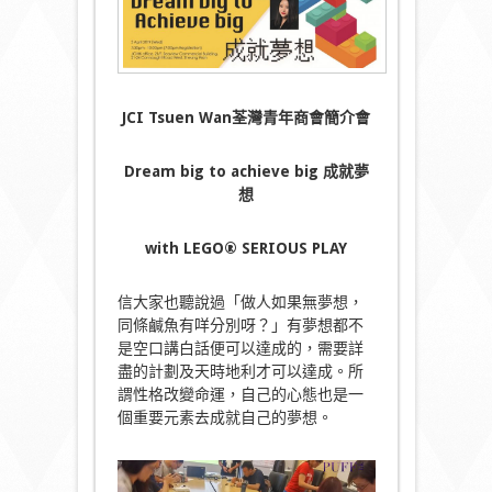
JCI Tsuen Wan
荃灣青年商會簡介會
Dream big to achieve big
成就夢
想
with LEGO® SERIOUS PLAY
信大家也聽說過「做人如果無夢想，
同條鹹魚有咩分別呀？」有夢想都不
是空口講白話便可以達成的，需要詳
盡的計劃及天時地利才可以達成。所
謂性格改變命運，自己的心態也是一
個重要元素去成就自己的夢想。