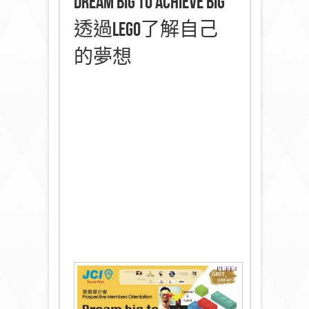
Dream big to achieve big
透過LEGO了解自己
的夢想