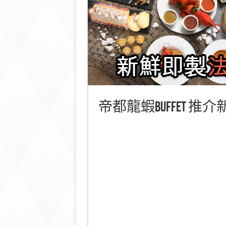
帝都龍蝦Buffet 