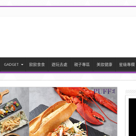
GADGET
飲飲食食
遊玩去處
親子專區
美妝健康
星級專欄