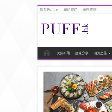
關於Puff.hk
聯絡我們
廣告查詢
火熱新聞
趣味分享
潮流之最