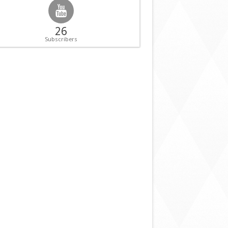
26
Subscribers