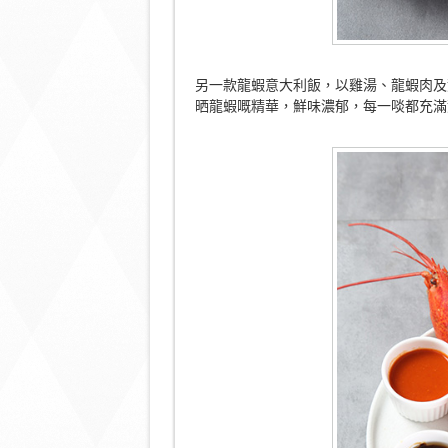
另一款龍蝦意大利飯，以雞湯、龍蝦肉及
晒龍蝦嘅精華，鮮味濃郁，每一啖都充滿