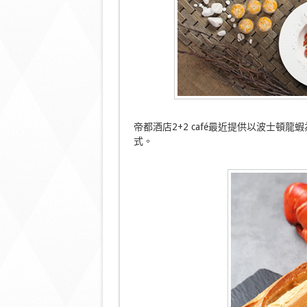
帝都酒店2+2 café最近提供以波士頓龍
式。