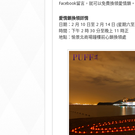
Facebook留言，就可以免費換領愛情
愛情鎖換領詳情
日期：2 月 10 日至 2 月 14 日 (星期六至
時間：下午 2 時 30 分至晚上 11 時正
地點：愉景北商場鐘樓前心鎖換領處