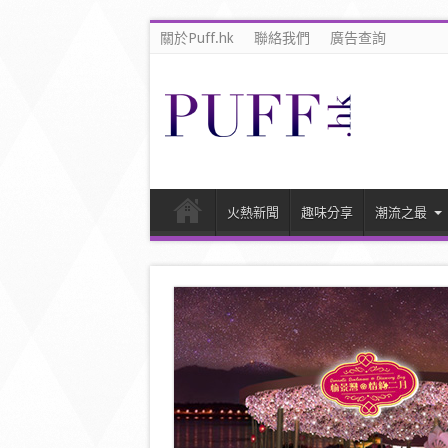
關於Puff.hk
聯絡我們
廣告查詢
火熱新聞
趣味分享
潮流之最