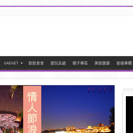
GADGET
飲飲食食
遊玩去處
親子專區
美妝健康
星級專欄