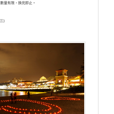
鎖。數量有限，換完即止。
三)