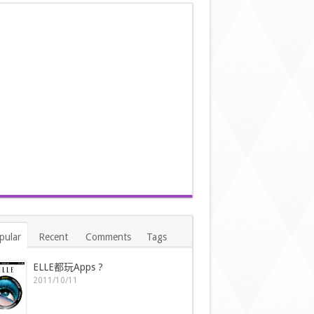
pular
Recent
Comments
Tags
ELLE都玩Apps ?
2011/10/11