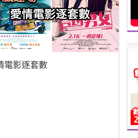
愛情電影逐套數