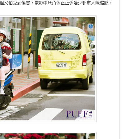
但又怕受到傷害，電影中嘅角色正正係唔少都市人嘅縮影。