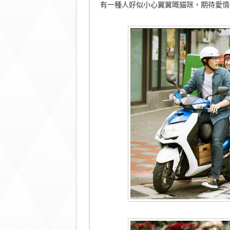
有一種人好似小心翼翼嘅貓咪，期待愛情