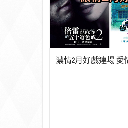
濃情2月好戲連場 