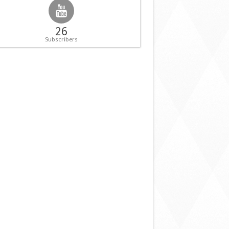
26
Subscribers