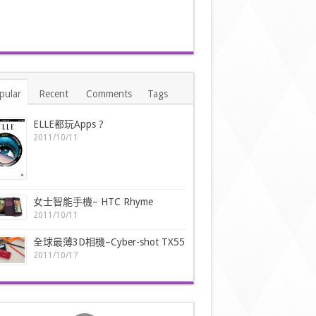
pular
Recent
Comments
Tags
ELLE都玩Apps ?
2011/10/11
女士智能手機– HTC Rhyme
2011/10/11
全球最薄3D相機–Cyber-shot TX55
2011/10/17