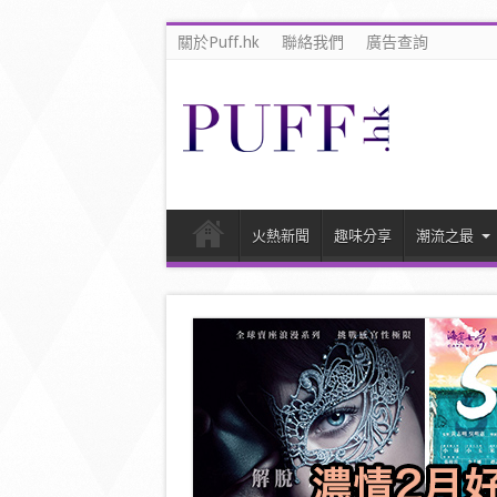
關於Puff.hk
聯絡我們
廣告查詢
火熱新聞
趣味分享
潮流之最