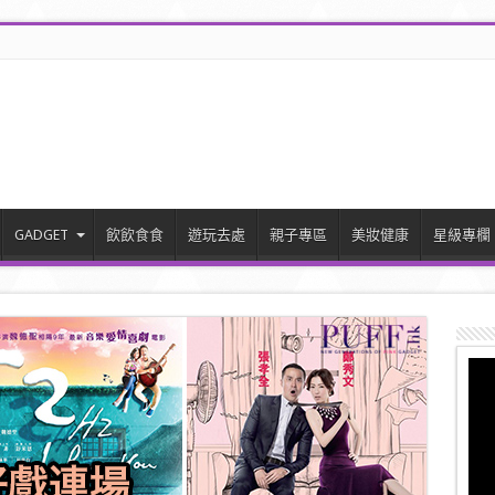
GADGET
飲飲食食
遊玩去處
親子專區
美妝健康
星級專欄