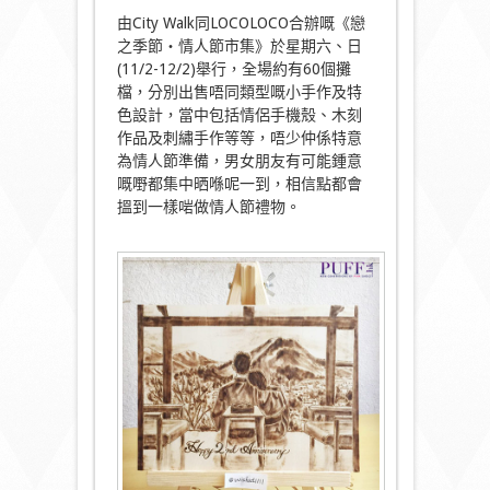
由City Walk同LOCOLOCO合辦嘅《戀
之季節・情人節市集》於星期六、日
(11/2-12/2)舉行，全場約有60個攤
檔，分別出售唔同類型嘅小手作及特
色設計，當中包括情侶手機殼、木刻
作品及刺繡手作等等，唔少仲係特意
為情人節準備，男女朋友有可能鍾意
嘅嘢都集中晒喺呢一到，相信點都會
搵到一樣啱做情人節禮物。