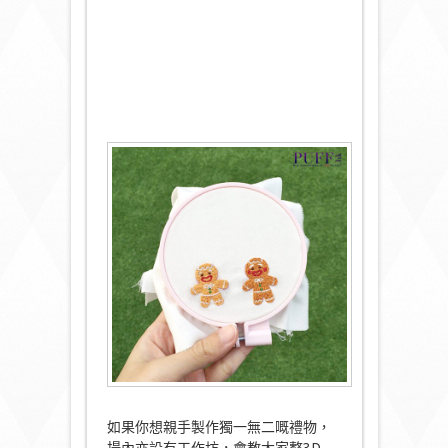
如果你想親手製作獨一無二嘅禮物，
場內亦設有工作坊，會教大家整3D