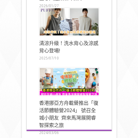
2026/01/27
清涼升級！洗水背心及涼感
背心登場!
2025/07/10
香港挪亞方舟載譽推出「復
活節體驗營2024」 號召全
城小朋友 齊來馬灣展開睿
智探索之旅
2024/03/06