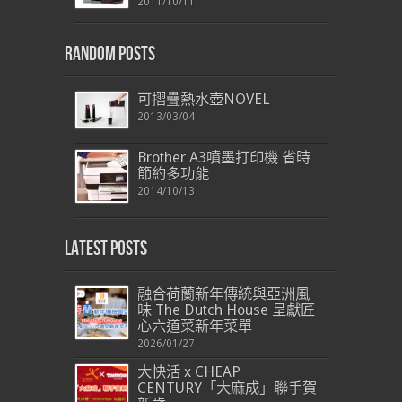
2011/10/11
Random Posts
可摺疊熱水壺NOVEL
2013/03/04
Brother A3噴墨打印機 省時
節約多功能
2014/10/13
Latest Posts
融合荷蘭新年傳統與亞洲風
味 The Dutch House 呈獻匠
心六道菜新年菜單
2026/01/27
大快活 x CHEAP
CENTURY「大麻成」聯手賀