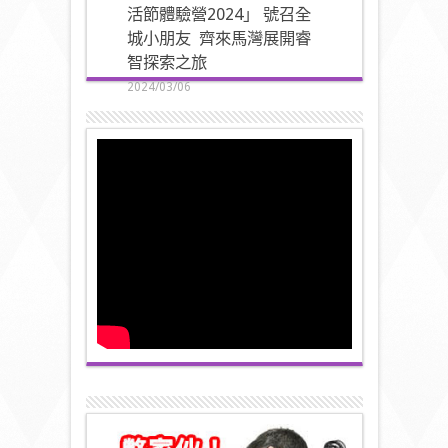
活節體驗營2024」 號召全
城小朋友 齊來馬灣展開睿
智探索之旅
2024/03/06