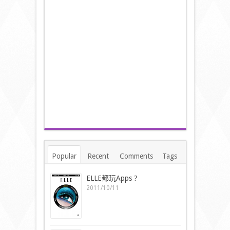
Popular
Recent
Comments
Tags
ELLE都玩Apps ?
2011/10/11