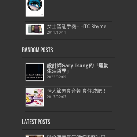
女士智能手機– HTC Rhyme
2011/10/11
Random Posts
設計師
Gary Tsang
的「運動
生活哲學」
2023/02/09
情人節素食套餐 食住減肥！
2017/02/07
Latest Posts