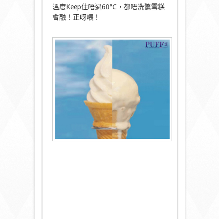
溫度Keep住唔過60°C，都唔洗驚雪糕
會融！正呀喂！