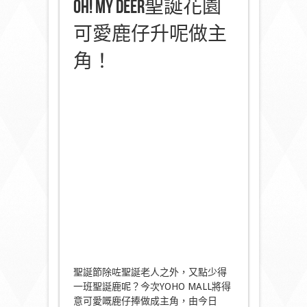
OH! MY DEER聖誕花園
可愛鹿仔升呢做主
角！
聖誕節除咗聖誕老人之外，又點少得
一班聖誕鹿呢？今次YOHO MALL將得
意可愛嘅鹿仔捧做成主角，由今日