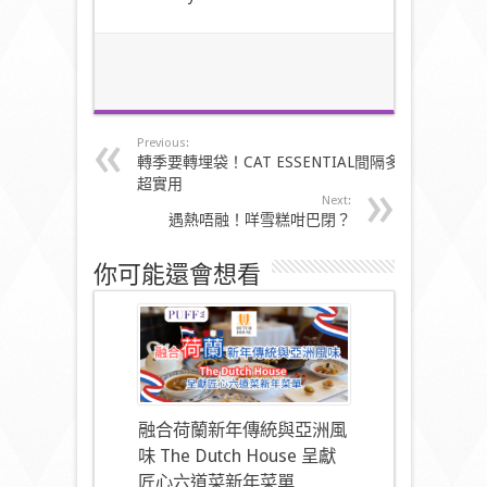
Previous:
轉季要轉埋袋！CAT ESSENTIAL間隔多
超實用
Next:
遇熱唔融！咩雪糕咁巴閉？
你可能還會想看
融合荷蘭新年傳統與亞洲風
味 The Dutch House 呈獻
匠心六道菜新年菜單