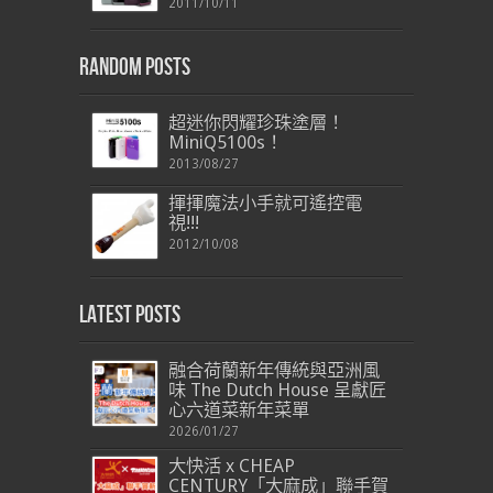
2011/10/11
Random Posts
超迷你閃耀珍珠塗層！
MiniQ5100s！
2013/08/27
揮揮魔法小手就可遙控電
視!!!
2012/10/08
Latest Posts
融合荷蘭新年傳統與亞洲風
味 The Dutch House 呈獻匠
心六道菜新年菜單
2026/01/27
大快活 x CHEAP
CENTURY「大麻成」聯手賀