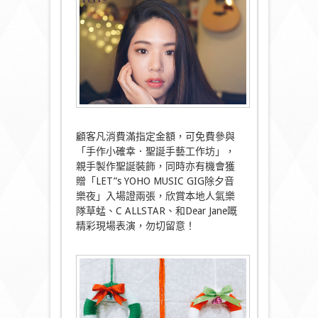
顧客凡消費滿指定金額，可免費參與
「手作小確幸．聖誕手藝工作坊」，
親手製作聖誕裝飾，同時亦有機會獲
贈「LET”s YOHO MUSIC GIG除夕音
樂夜」入場證兩張，欣賞本地人氣樂
隊草蜢、C ALLSTAR、和Dear Jane嘅
精彩現場表演，勿切留意！