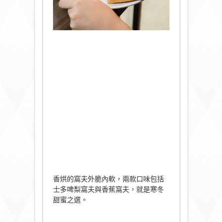
香烘的窩夫外脆內軟，兩款口味包括
士多啤梨窩夫與香蕉窩夫，就是寒冬
甜蜜之選。