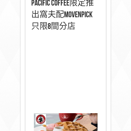
Pacific Coffee限定推
出窩夫配Movenpick
只限8間分店