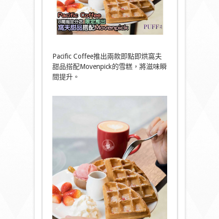
Pacific Coffee推出兩款即點即烘窩夫
甜品搭配Movenpick的雪糕，將滋味瞬
間提升。