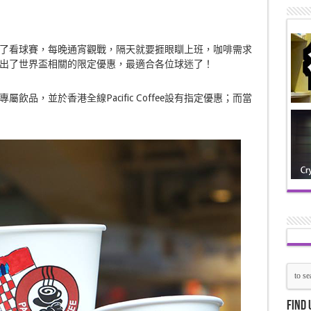
了看球賽，每晚通宵觀戰，隔天就要捱眼瞓上班，咖啡需求
出了世界盃相關的限定優惠，最適合各位球迷了！
家定立專屬飲品，並於香港全線
Pacific Coffee設有指定優惠；而當
Find 