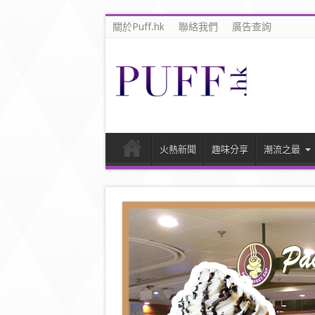
關於Puff.hk
聯絡我們
廣告查詢
火熱新聞
趣味分享
潮流之最