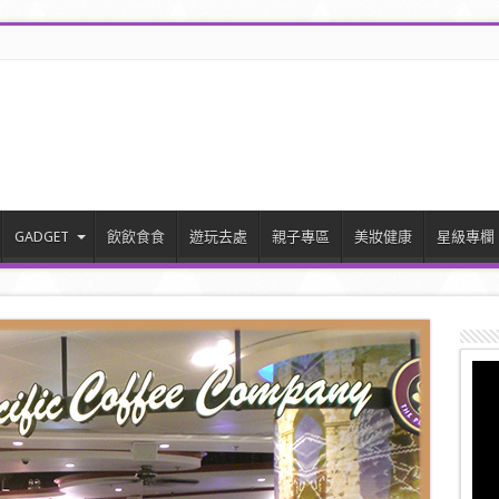
GADGET
飲飲食食
遊玩去處
親子專區
美妝健康
星級專欄