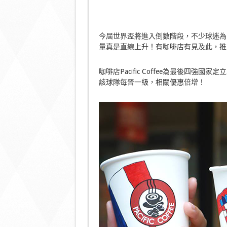
今屆世界盃將進入倒數階段，不少球迷為
量真是直線上升！有咖啡店有見及此，推
咖啡店Pacific Coffee為最後四強國
該球隊每晉一級，相關優惠倍增！