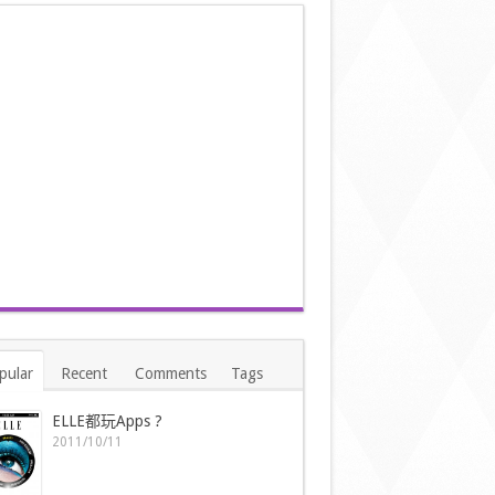
pular
Recent
Comments
Tags
ELLE都玩Apps ?
2011/10/11