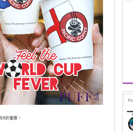
Po
有8折優惠。