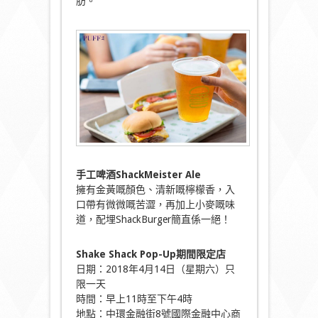
肪。
手工啤酒ShackMeister Ale
擁有金黃嘅顏色、清新嘅檸檬香，入
口帶有微微嘅苦澀，再加上小麥嘅味
道，配埋ShackBurger簡直係一絕！
Shake Shack Pop-Up期間限定店
日期：2018年4月14日（星期六）只
限一天
時間：早上11時至下午4時
地點：中環金融街8號國際金融中心商