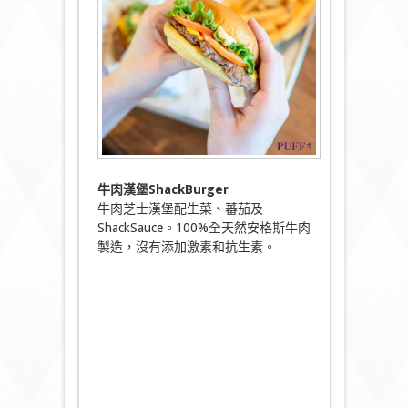
牛肉漢堡ShackBurger
牛肉芝士漢堡配生菜、蕃茄及
ShackSauce。100%全天然安格斯牛肉
製造，沒有添加激素和抗生素。