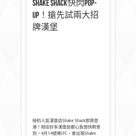
Shake Shack快閃Pop-
up！搶先試兩大招
牌漢堡
紐約人氣漢堡店Shake Shack即將登
港！相信好多漢堡迷都心急想快啲食
到。4月14號喺IFC，會出現Shake