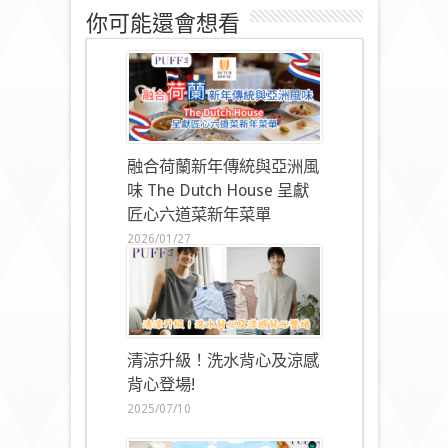
你可能還會想看
融合荷蘭新年傳統與亞洲風
味 The Dutch House 呈獻
匠心六道菜新年菜單
2026/01/27
清涼升級！洗水背心及涼感
背心登場!
2025/07/10