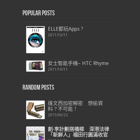
Popular Posts
ELLE都玩Apps ?
2011/10/11
女士智能手機– HTC Rhyme
2011/10/11
Random Posts
達文西加密解密 想偷資
料？不可能！
2015/06/23
創·享計劃搭橋樑 深港法律
「新鮮人」福田行圓滿收官