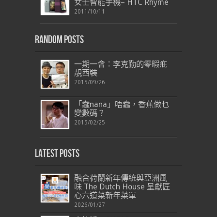
女士智能手機– HTC Rhyme
2011/10/11
Random Posts
一期一會：李克勤的零暇疪
靚西裝
2015/09/26
「蠢nana」唔蠢，香蕉做乜
變數碼？
2015/02/25
Latest Posts
融合荷蘭新年傳統與亞洲風
味 The Dutch House 呈獻匠
心六道菜新年菜單
2026/01/27