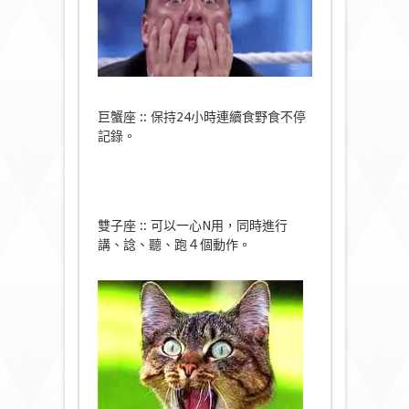
巨蟹座 :: 保持24小時連續食野食不停
記錄。
雙子座 :: 可以一心N用，同時進行
講、諗、聽、跑４個動作。