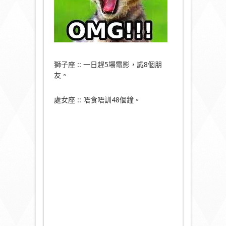
獅子座 :: 一日趕5場電影，識8個朋
友。
處女座 :: 唔食唔訓48個鐘。