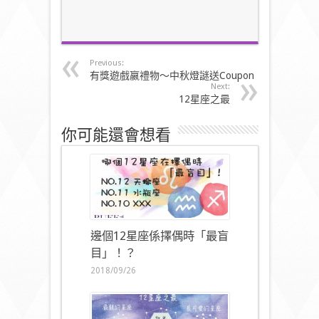
Previous:
有獎遊戲嬴禮物～中秋燈謎送Coupon
Next:
12星座之最
你可能還會想看
邊個12星座係擇偶時「最盲
目」！？
2018/09/26