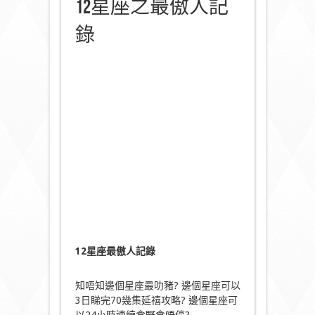
12星座之最傲人記
錄
12
星座最傲人記錄
知唔知邊個星座最叻豬? 邊個星座可以
3日睇完70幾集延禧攻略? 邊個星座可
以24小時連續食野食唔停?