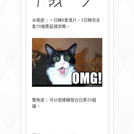
水瓶座 :: 一日睇6套鬼片，3日睇完全
套70幾集延禧攻略。
雙魚座 :: 可以發連續發白日夢25個
鐘。