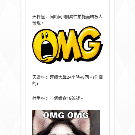
天秤座 :: 同時同4個異性拍拖而唔被人
發現。
天蠍座 :: 連續大戰24小時48回。(你懂
的)
射手座 :: 一個鐘食18碗飯。