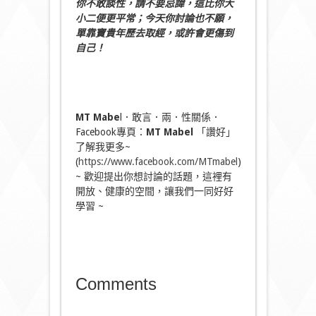
你不敢談性，請不要忌諱，這比你大
小二便更平常；今天你討論也不願，
單靠寶貴年歷去取經，或許會更傷到
自己！
MT Mabe
l．敢言．兩．性關係．
Facebook專頁：
MT Mabel
「讚好」
了解我更多~
(
https://www.facebook.com/MTmabel
)
~ 歡迎提出你想討論的話題，這裡有
開放、健康的空間，讓我們一同好好
學習 ~
Comments