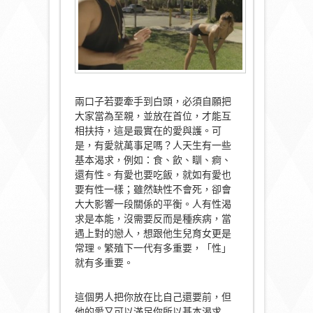
兩口子若要牽手到白頭，必須自願把
大家當為至親，並放在首位，才能互
相扶持，這是最實在的愛與護。可
是，有愛就萬事足嗎？人天生有一些
基本渴求，例如：食、飲、瞓、痾、
還有性。有愛也要吃飯，就如有愛也
要有性一樣；雖然缺性不會死，卻會
大大影響一段關係的平衡。人有性渴
求是本能，沒需要反而是種疾病，當
遇上對的戀人，想跟他生兒育女更是
常理。繁殖下一代有多重要，「性」
就有多重要。
這個男人把你放在比自己還要前，但
他的愛又可以滿足你所以基本渴求