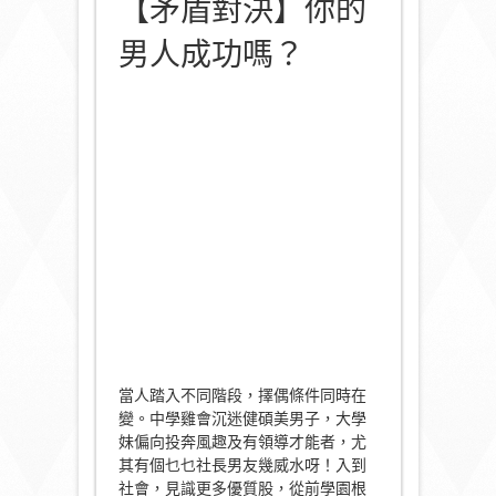
【矛盾對決】你的
男人成功嗎？
當人踏入不同階段，擇偶條件同時在
變。中學雞會沉迷健碩美男子，大學
妹偏向投奔風趣及有領導才能者，尤
其有個乜乜社長男友幾威水呀！入到
社會，見識更多優質股，從前學園根