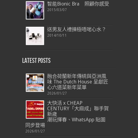
智能Bionic Bra 照顧你感受
2015/03/07
送男友人禮揀極唔啱心水？
2014/10/11
Latest Posts
融合荷蘭新年傳統與亞洲風
味 The Dutch House 呈獻匠
心六道菜新年菜單
2026/01/27
大快活 x CHEAP
CENTURY「大麻成」聯手賀
新歲
潮玩揮春、WhatsApp 貼圖
同步登場
2026/01/27