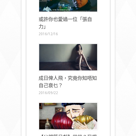
或許你也愛過一位「張自
力」
2016/12/16
成日俾人飛，究竟你知唔知
自己衰乜？
2016/09/22