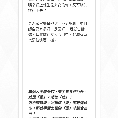
嗎？遇上想生兒育女的你，又可以怎
樣行下去？
男人常常雙耳密封，不肯認衰，更自
認自己有多好、是最好… 我就告訴
你，其實你在女人心目中，好壞有時
也是佔這麼一撮。
霸佔人生最多的，除了衣食住行外，
就是「愛」，然後「性」！
你不談戀愛，我知道「愛」或許傷過
你，那就學習怎樣的「愛」才適合自
己！