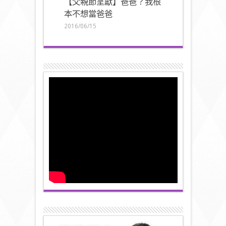
【父親節呈獻】爸爸？我根
本不想當爸爸
2016/06/15