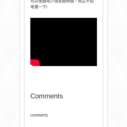
可以慳返唔少清潔既時間，狗主不妨
考慮一下
!
Comments
comments