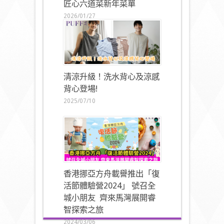
匠心六道菜新年菜單
2026/01/27
清涼升級！洗水背心及涼感
背心登場!
2025/07/10
香港挪亞方舟載譽推出「復
活節體驗營2024」 號召全
城小朋友 齊來馬灣展開睿
智探索之旅
2024/03/06