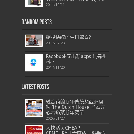
2011/10/11
Random Posts
擺脫傳統的生日驚喜?
2012/07/23
Facebook又出新apps！搞邊
科？
2014/11/20
Latest Posts
融合荷蘭新年傳統與亞洲風
味 The Dutch House 呈獻匠
心六道菜新年菜單
2026/01/27
大快活 x CHEAP
CENTURY「大麻成」聯手賀