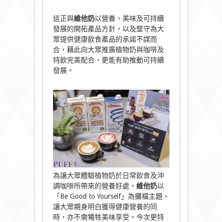
這正與
維他奶
以營養、美味及可持續
發展的開拓產品方針，以及堅守為大
眾提供健康飲食產品的承諾不謀而
合，藉此向大眾推廣植物奶與咖啡及
特飲完美配合，更能有助推動可持續
發展。
為讓大眾體驗植物奶於日常飲食及沖
調咖啡所帶來的營養好處，
維他奶
以
「Be Good to Yourself」為攤檔主題，
讓大眾親身明白獲得健康營養的同
時，亦不需犧牲美味享受。今次更特