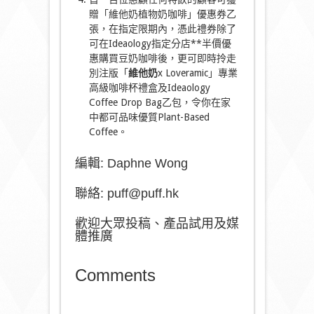
贈「維他奶植物奶咖啡」優惠券乙
張，在指定限期內，憑此禮券除了
可在Ideaology指定分店**半價優
惠購買豆奶咖啡後，更可即時拎走
別注版「
維他奶
x Loveramic」專業
高級咖啡杯禮盒及Ideaology
Coffee Drop Bag乙包，令你在家
中都可品味優質Plant-Based
Coffee。
編輯: Daphne Wong
聯絡: puff@puff.hk
歡迎大眾投稿、產品試用及媒
體推廣
Comments