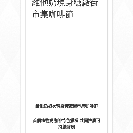
維他奶現身糖廠街
市集咖啡節
維他奶初次現身糖廠街市集咖啡節
首個植物奶咖啡特色攤檔 共同推廣可
持續發展