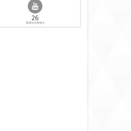
26
Subscribers