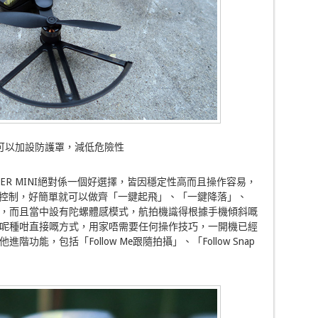
可以加設防護罩，減低危險性
ER MINI絕對係一個好選擇，皆因穩定性高而且操作容易，
p進行控制，好簡單就可以做齊「一鍵起飛」、「一鍵降落」、
，而且當中設有陀螺體感模式，航拍機識得根據手機傾斜嘅
呢種咁直接嘅方式，用家唔需要任何操作技巧，一開機已經
能，包括「Follow Me跟隨拍攝」、「Follow Snap