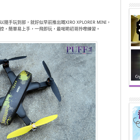
玩到部，就好似早前推出嘅XIRO XPLORER MINI，
控，簡單易上手，一飛即玩，最啱啲初哥拎嚟練習。