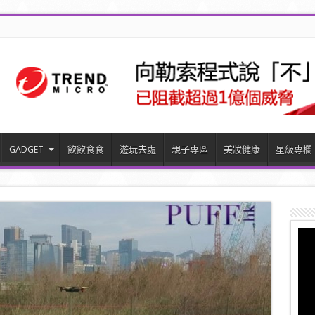
GADGET
飲飲食食
遊玩去處
親子專區
美妝健康
星級專欄