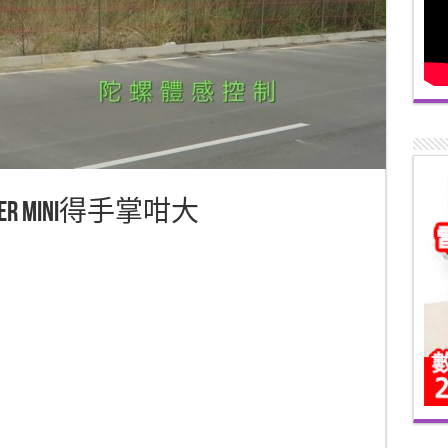
R MINI得手掌咁大