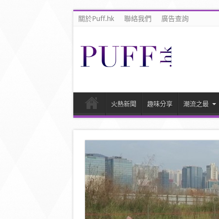
關於Puff.hk
聯絡我們
廣告查詢
火熱新聞
趣味分享
潮流之最