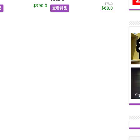
$78.0
$390.0
$68.0
品
查看貨品