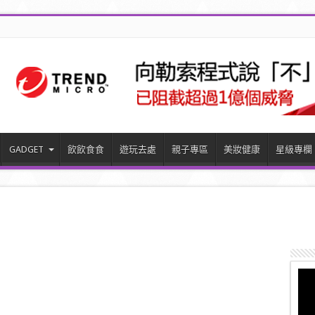
GADGET
飲飲食食
遊玩去處
親子專區
美妝健康
星級專欄