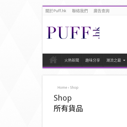
關於Puff.hk
聯絡我們
廣告查詢
火熱新聞
趣味分享
潮流之最
Home
›
Shop
Shop
所有貨品