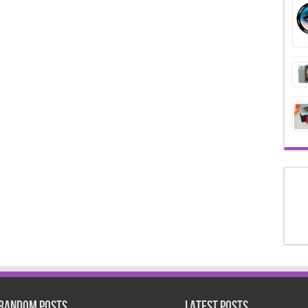
Random Posts
Latest Posts