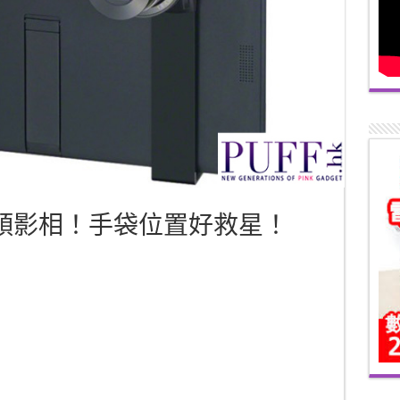
鏡頭影相！手袋位置好救星！