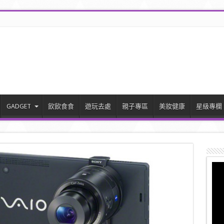
GADGET
飲飲食食
遊玩去處
親子專區
美妝健康
星級專欄