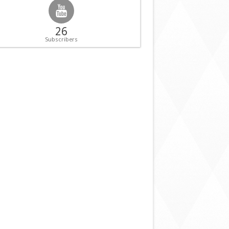
26
Subscribers