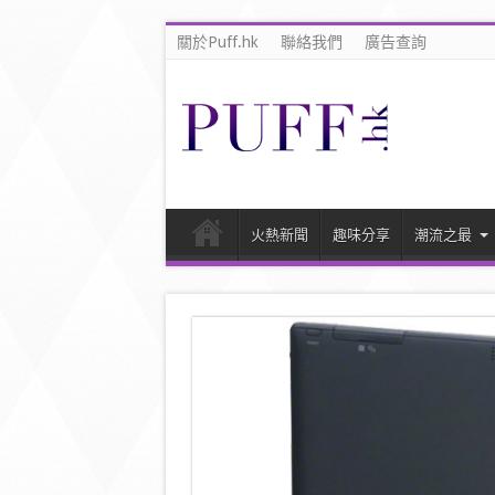
關於Puff.hk
聯絡我們
廣告查詢
火熱新聞
趣味分享
潮流之最