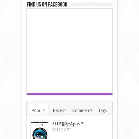
Find us on Facebook
Popular
Recent
Comments
Tags
ELLE都玩Apps ?
2011/10/11