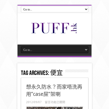
Tag Archives:
便宜
想永久防水？而家唔洗再
用”case屎”架喇
在
2012/09/07
留言功能已關閉
〈想