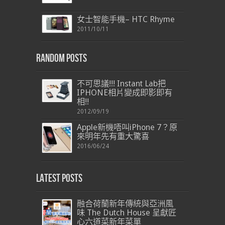
女士智能手機– HTC Rhyme
2011/10/11
Random Posts
不可思議!!! Instant Lab把
IPHONE相片變成即影即有
相!!
2012/09/19
Apple新機唔叫iPhone 7？原
來明年先有重大驚喜
2016/06/24
Latest Posts
融合荷蘭新年傳統與亞洲風
味 The Dutch House 呈獻匠
心六道菜新年菜單