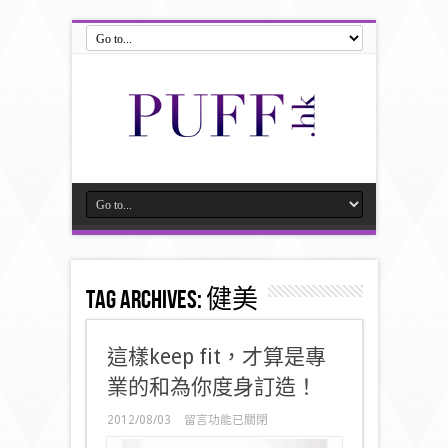
Tag Archives:
健美
這樣keep fit，才算是專
業的和為你度身訂造！
在
2012/08/03
留言功能已關閉
〈這