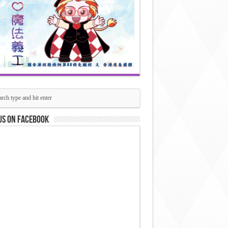
us on Facebook