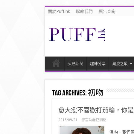
關於Puff.hk
聯絡我們
廣告查詢
火熱新聞
趣味分享
潮流之最
Tag Archives:
初吻
愈大愈不喜歡打茄輪，你是
在
2015/09/21
留言功能已關閉
〈愈
大
濕吻，我們俗