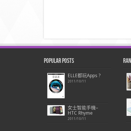
Popular Posts
Ran
ELLE都玩Apps ?
2011/10/11
女士智能手機–
HTC Rhyme
2011/10/11