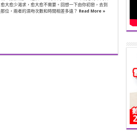
，愈大愈少渴求，愈大愈不需要。回想一下由你初戀，去到
邊那位，兩者的濕吻次數和時間相差多遠？
Read More »