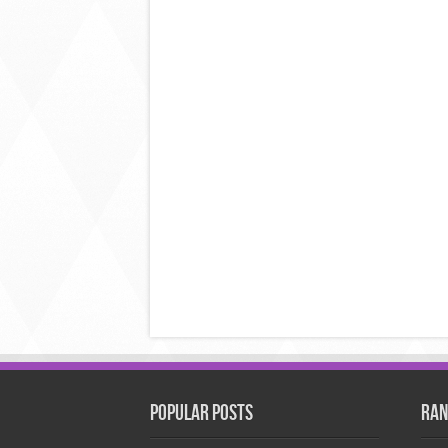
Popular Posts
Ran