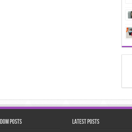
dom Posts
Latest Posts