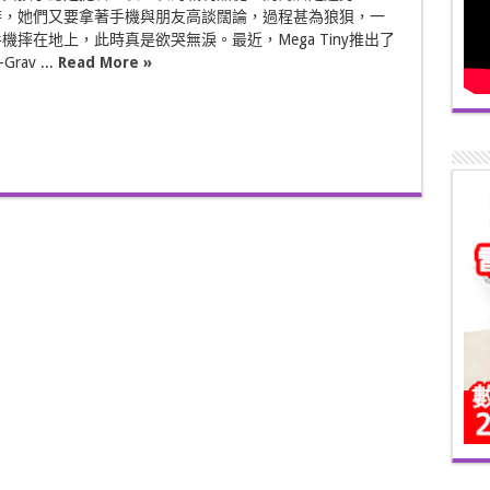
時，她們又要拿著手機與朋友高談闊論，過程甚為狼狽，一
機摔在地上，此時真是欲哭無淚。最近，Mega Tiny推出了
rav ...
Read More »