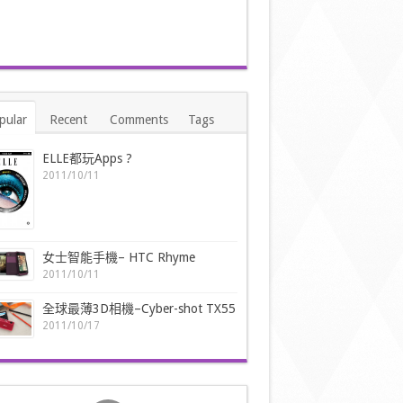
pular
Recent
Comments
Tags
ELLE都玩Apps ?
2011/10/11
女士智能手機– HTC Rhyme
2011/10/11
全球最薄3D相機–Cyber-shot TX55
2011/10/17