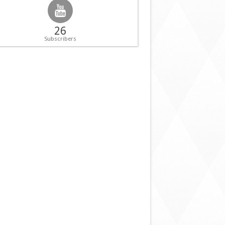
26
Subscribers