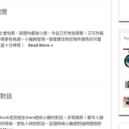
龍燈
士會怕黑，房間內都放小燈，令自己冇咁怕得黎，又可作裝
Po
變得更有格調。小編剛發現一個會跟住附近物件顏色的可愛
真是十分神奇！
Read More »
雞對話
ebook見到朋友share她和小雞的對話，非常搞笑！都市人總
聊的時候，想有人與妳對話，這個時候小雞絕對抽時間陪妳