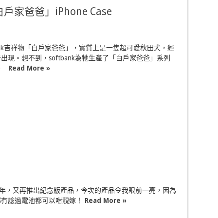
戶家爸爸」iPhone Case
bank吉祥物「白戶家爸爸」，實質上是一隻超可愛秋田犬，經
出現。想不到，softbank為牠生產了「白戶家爸爸」系列
e。
Read More »
週年，又再推出紀念版產品，今次的產品令我眼前一亮，因為
都冇諗過電池都可以咁靚嫁！
Read More »