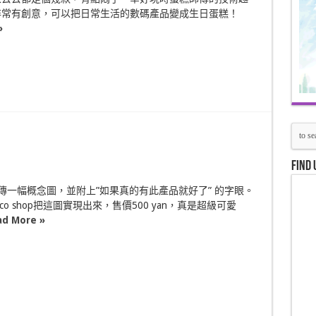
非常有創意，可以把日常生活的數碼產品變成生日蛋糕！
»
Find 
一幅概念圖，並附上”如果真的有此產品就好了” 的字眼。
co shop把這圖實現出來，售價500 yan，真是超級可愛
ad More »