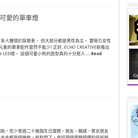
 史上最可愛的單車燈
多人鍾情於踩單車， 但大部分都是男性為主， 要吸引女性
元素的單車配件當然不能少! 正好, ECHO CREATIVE新推出
x bike LED燈， 這個可愛小熊的造型真的十分惹人 ...
Read
開始，至少食過二十幾個生日蛋糕，朋友、親戚、男女朋友
來去去都是個幾款，有點悶了。幸好現時蛋糕師傅的技術越