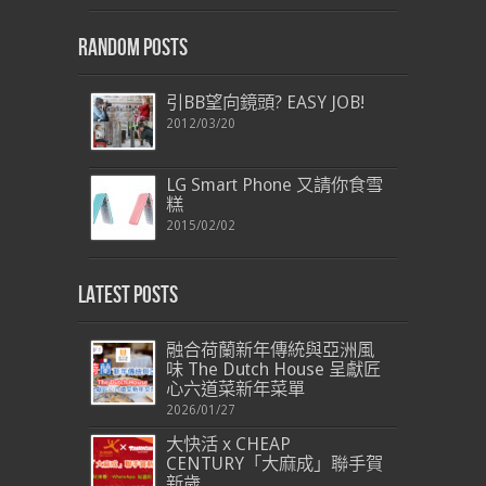
Random Posts
引BB望向鏡頭? EASY JOB!
2012/03/20
LG Smart Phone 又請你食雪
糕
2015/02/02
Latest Posts
融合荷蘭新年傳統與亞洲風
味 The Dutch House 呈獻匠
心六道菜新年菜單
2026/01/27
大快活 x CHEAP
CENTURY「大麻成」聯手賀
新歲