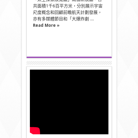
共面積1千6百平方米，分別展示宇宙
尺度概念和回顧前瞻航天計劃發展，
亦有多媒體節目和「大爆炸劇 ...
Read More »