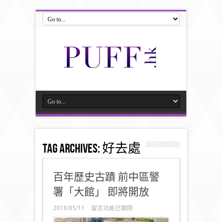
Tag Archives:
好去處
百年歷史古蹟 前中區警
署「大館」 即將開放
在
2018/05/11
留言功能已關閉
〈百