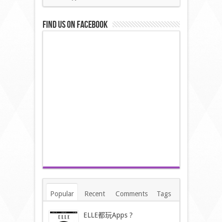
Find us on Facebook
Popular
Recent
Comments
Tags
ELLE都玩Apps ?