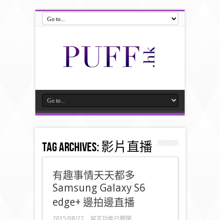
Tag Archives:
影片直播
有趣事情天天都多
Samsung Galaxy S6
edge+ 邊拍邊直播
在
2015/08/27
留言功能已關閉