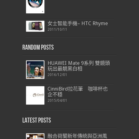
女士智能手機– HTC Rhyme
2011/10/11
Random Posts
HUAWEI Mate 9系列 雙鏡頭
玩出最靚黑白相
2016/12/01
CinniBird拉花筆 咖啡杯也
企不穩
2015/04/01
Latest Posts
融合荷蘭新年傳統與亞洲風