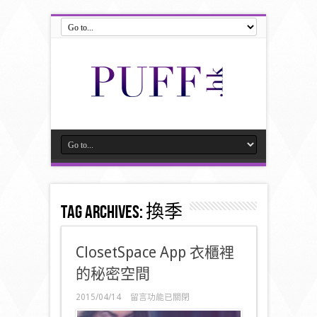
Tag Archives:
換季
ClosetSpace App 衣櫃裡
的秘密空間
在
2015/04/14
留言功能已關閉
〈ClosetSpace