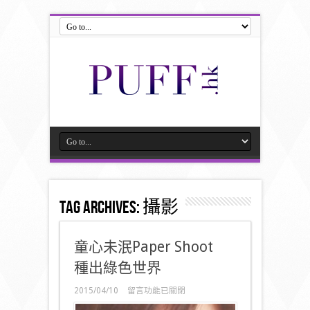
Tag Archives:
攝影
童心未泯Paper Shoot
種出綠色世界
在
2015/04/10
留言功能已關閉
〈童