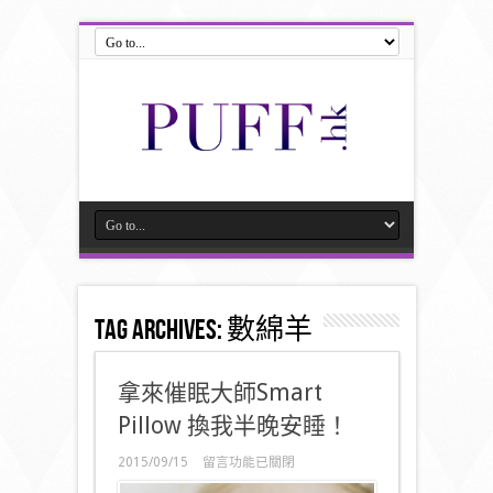
Tag Archives:
數綿羊
拿來催眠大師Smart
Pillow 換我半晚安睡！
在
2015/09/15
留言功能已關閉
〈拿