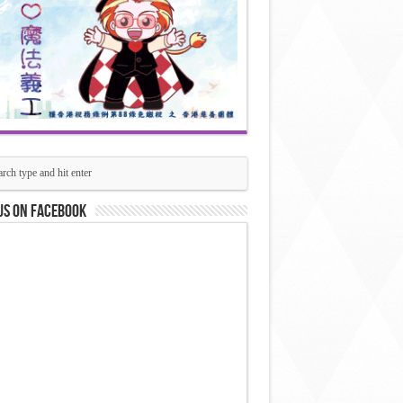
us on Facebook