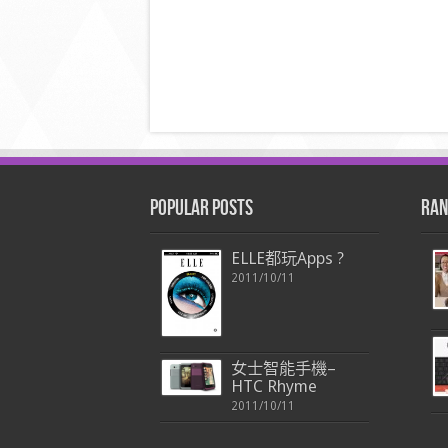
Popular Posts
Ran
ELLE都玩Apps ?
2011/10/11
女士智能手機–
HTC Rhyme
2011/10/11