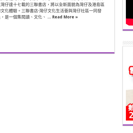
立灣仔達十七載的三聯書店，將以全新面貌為灣仔及港島區
文化體驗。三聯書店·灣仔文化生活薈與灣仔社區一同發
，是一個集閱讀、文化、 ...
Read More »