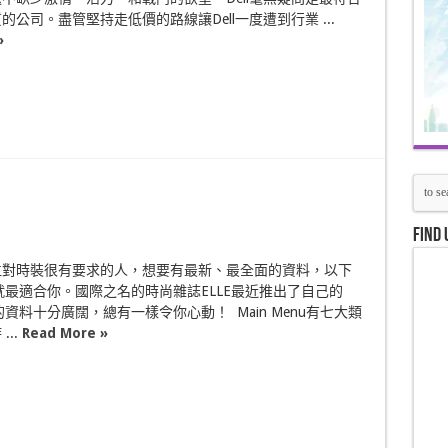
的公司。盡管堅持走低價的路線讓Dell一度遭到行業 ...
»
Find 
位對時裝很有要求的人，想要有最新、最全面的資料，以下
s就最適合你。國際之名的時尚雜誌ELLE最近推出了自己的
的資料十分廣闊，總有一樣令你心動！ Main Menu有七大類
...
Read More »