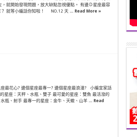
左，就開始發現問題，放大缺點忽視優點。 有邊Ｄ星座最容
 就等小編話你知啦！ NO.12 天 ...
Read More »
座最花心? 邊個星座最專一? 邊個星座最浪漫? 小編宜家話
的星座：天秤、水瓶、雙子 最可愛的星座：雙魚 最活潑的
水瓶、射手 最專一的星座：金牛、天蠍、山羊 ...
Read