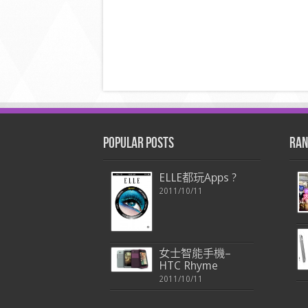
Popular Posts
Ran
ELLE都玩Apps ?
2011/10/11
女士智能手機–
HTC Rhyme
2011/10/11