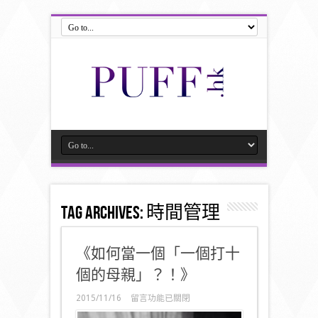
Tag Archives:
時間管理
《如何當一個「一個打十
個的母親」？！》
在
2015/11/16
留言功能已關閉
〈《如