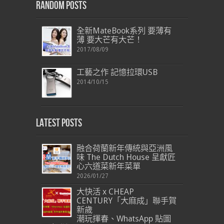
Random Posts
全新MateBook系列 要薄有
薄 要大芒有大芒！
2017/08/09
工藝之作 記憶拉環USB
2014/10/15
Latest Posts
融合荷蘭新年傳統與亞洲風
味 The Dutch House 呈獻匠
心六道菜新年菜單
2026/01/27
大快活 x CHEAP
CENTURY「大麻成」聯手賀
新歲
潮玩揮春、WhatsApp 貼圖