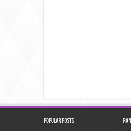
Popular Posts
Ran