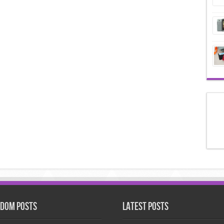
dom Posts
Latest Posts