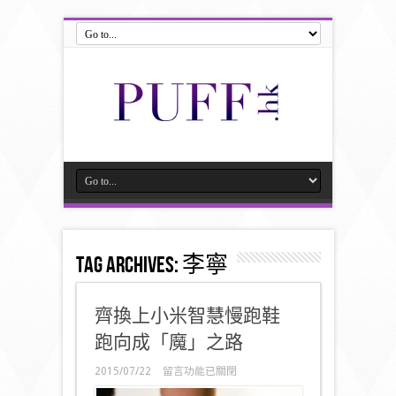
Tag Archives:
李寧
齊換上小米智慧慢跑鞋
跑向成「魔」之路
在
2015/07/22
留言功能已關閉
〈齊