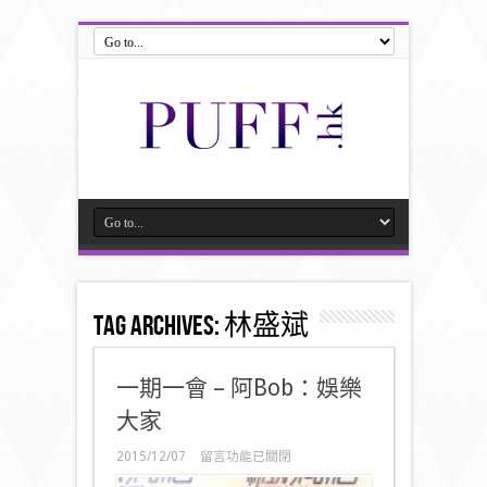
Tag Archives:
林盛斌
一期一會 – 阿Bob：娛樂
大家
在
2015/12/07
留言功能已關閉
〈一