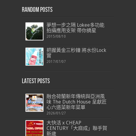
Random Posts
夢想一步之隔 Lokee多功能
拍攝應用支架 帶你摘星
2015/08/10
把握黃金三秒鐘 將水份Lock
實
2017/07/07
Latest Posts
融合荷蘭新年傳統與亞洲風
味 The Dutch House 呈獻匠
心六道菜新年菜單
2026/01/27
大快活 x CHEAP
CENTURY「大麻成」聯手賀
新歲