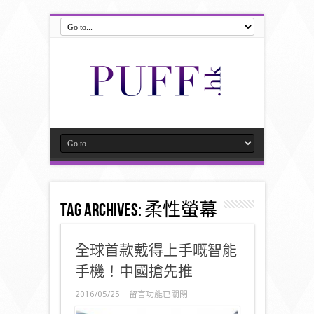
Tag Archives:
柔性螢幕
全球首款戴得上手嘅智能
手機！中國搶先推
在
2016/05/25
留言功能已關閉
〈全