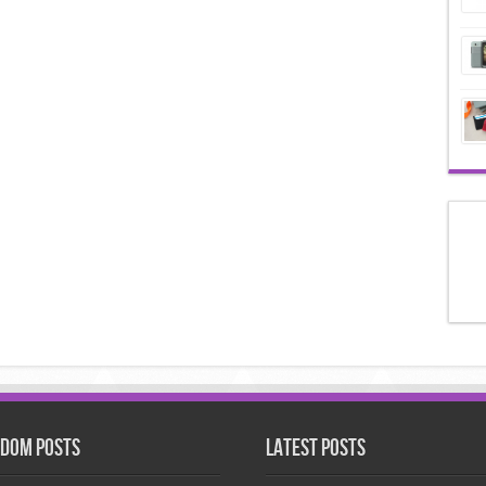
dom Posts
Latest Posts