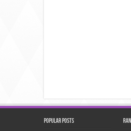
Popular Posts
Ran