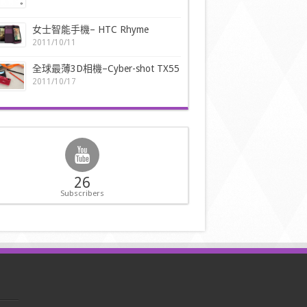
女士智能手機– HTC Rhyme
2011/10/11
全球最薄3D相機–Cyber-shot TX55
2011/10/17
26
Subscribers