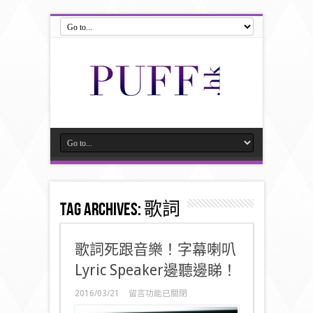
Tag Archives:
歌詞
歌詞死跟音樂！字幕喇叭
Lyric Speaker邊聽邊睇！
在
2016/03/21
留言功能已關閉
〈歌