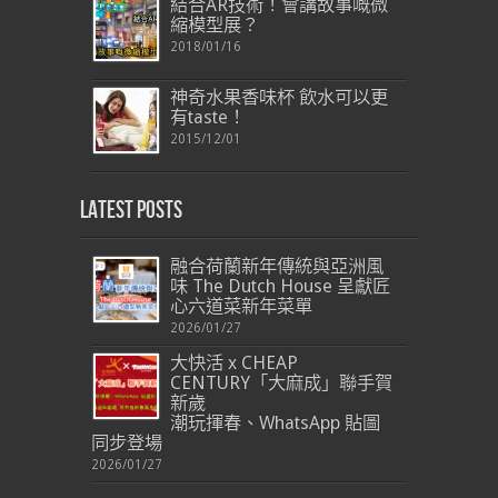
結合AR技術！會講故事嘅微
縮模型展？
2018/01/16
神奇水果香味杯 飲水可以更
有taste！
2015/12/01
Latest Posts
融合荷蘭新年傳統與亞洲風
味 The Dutch House 呈獻匠
心六道菜新年菜單
2026/01/27
大快活 x CHEAP
CENTURY「大麻成」聯手賀
新歲
潮玩揮春、WhatsApp 貼圖
同步登場
2026/01/27